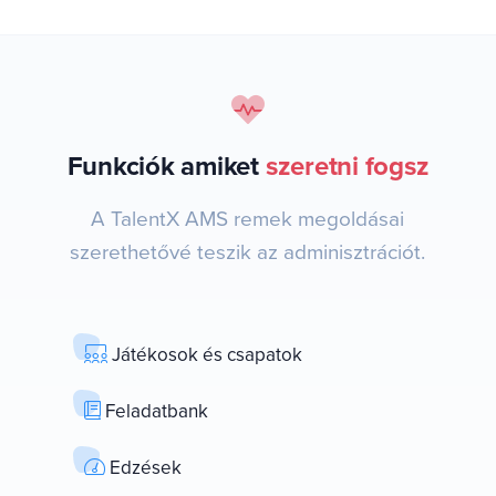
Funkciók amiket
szeretni fogsz
A TalentX AMS remek megoldásai
szerethetővé teszik az adminisztrációt.
Játékosok és csapatok
Feladatbank
Edzések