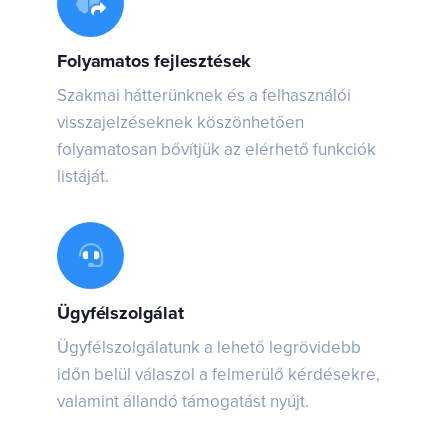
Folyamatos fejlesztések
Szakmai hátterünknek és a felhasználói
visszajelzéseknek köszönhetően
folyamatosan bővítjük az elérhető funkciók
listáját.
Ügyfélszolgálat
Ügyfélszolgálatunk a lehető legrövidebb
időn belül válaszol a felmerülő kérdésekre,
valamint állandó támogatást nyújt.