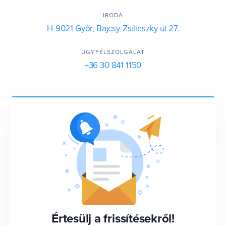
IRODA
H-9021 Győr, Bajcsy-Zsilinszky út 27.
ÜGYFÉLSZOLGÁLAT
+36 30 841 1150
Értesülj a frissítésekről!