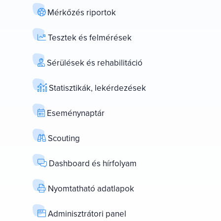
Mérkőzés riportok
Tesztek és felmérések
Sérülések és rehabilitáció
Statisztikák, lekérdezések
Eseménynaptár
Scouting
Dashboard és hírfolyam
Nyomtatható adatlapok
Adminisztrátori panel