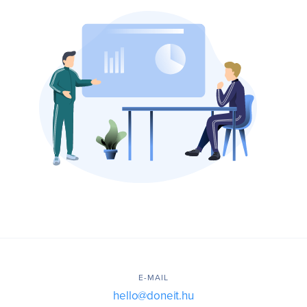
E-MAIL
hello@doneit.hu