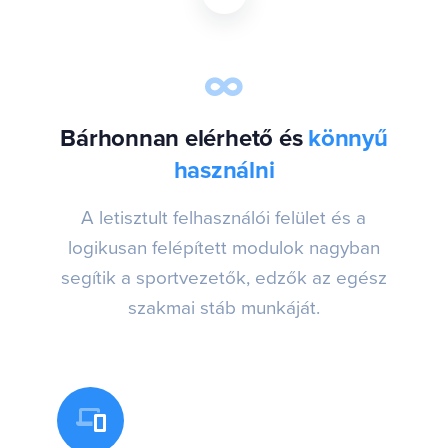
Bárhonnan elérhető és
könnyű
használni
A letisztult felhasználói felület és a
logikusan felépített modulok nagyban
segítik a sportvezetők, edzők az egész
szakmai stáb munkáját.