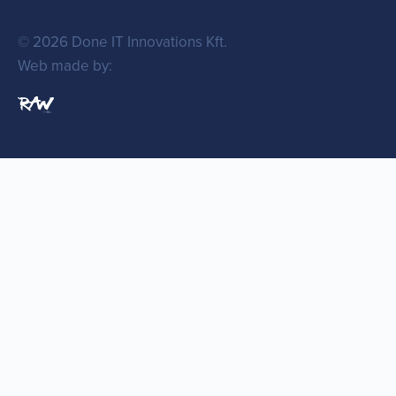
© 2026 Done IT Innovations Kft.
Web made by: