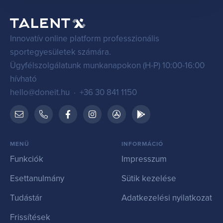
Innovatív online platform professzionális
sportegyesületek számára.
Ügyfélszolgálatunk munkanapokon (H-P) 10:00-16:00
hívható
hello@doneit.hu
·
+36 30 841 1150
MENÜ
INFORMÁCIÓ
Funkciók
Impresszum
Esettanulmány
Sütik kezelése
Tudástár
Adatkezelési nyilatkozat
Frissítések