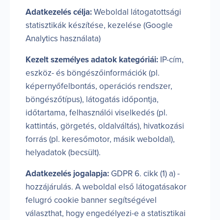
Adatkezelés célja:
Weboldal látogatottsági
statisztikák készítése, kezelése (Google
Analytics használata)
Kezelt személyes adatok kategóriái:
IP-cím,
eszköz- és böngészőinformációk (pl.
képernyőfelbontás, operációs rendszer,
böngészőtípus), látogatás időpontja,
időtartama, felhasználói viselkedés (pl.
kattintás, görgetés, oldalváltás), hivatkozási
forrás (pl. keresőmotor, másik weboldal),
helyadatok (becsült).
Adatkezelés jogalapja:
GDPR 6. cikk (1) a) -
hozzájárulás. A weboldal első látogatásakor
felugró cookie banner segítségével
választhat, hogy engedélyezi-e a statisztikai