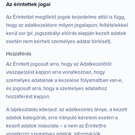
Az érintettek jogai
Az Érintettet megillető jogok terjedelme attól is függ,
hogy az adatkezelésre milyen jogalapon, feltételekkel
kerül sor (pl. jogszabályi előírás alapján kezelt adatok
esetén nem kérheti személyes adatai törlését).
Hozzáférés
Az Érintett jogosult arra, hogy az Adatkezelőtől
visszajelzést kapjon arra vonatkozóan, hogy
személyes adatainak a kezelése folyamatban van-e,
és jogosult arra, hogy a személyes adataihoz
hozzáférést kapjon.
A tájékoztatás kiterjed: az adatkezelés ténye, a kezelt
adatok kategóriái, erre irányuló kérelem esetén a
kezelt adatok másolata – a nem az Érintettre
vonatkozó személyes adatok, információk