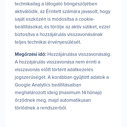
technikailag a látogató böngészőjében
aktiválódik, az Érintett számára javasolt, hogy
saját eszközén is módosítsa a cookie-
beállításokat, és törölje az aktív sütiket, ezzel
biztosítva a hozzájárulás visszavonásának
teljes technikai érvényesülését.
Megőrzési idő:
Hozzájárulása visszavonásáig.
A hozzájárulás visszavonása nem érinti a
visszavonás előtt történt adatkezelés
jogszerűségét. A korábban gyűjtött adatok a
Google Analytics beállításaiban
meghatározott ideig (maximum 14 hónap)
őrződnek meg, majd automatikusan
törlődnek a rendszerből.