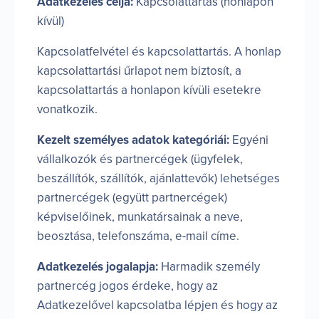
Adatkezelés célja:
Kapcsolattartás (honlapon
kívül)
Kapcsolatfelvétel és kapcsolattartás. A honlap
kapcsolattartási űrlapot nem biztosít, a
kapcsolattartás a honlapon kívüli esetekre
vonatkozik.
Kezelt személyes adatok kategóriái:
Egyéni
vállalkozók és partnercégek (ügyfelek,
beszállítók, szállítók, ajánlattevők) lehetséges
partnercégek (együtt partnercégek)
képviselőinek, munkatársainak a neve,
beosztása, telefonszáma, e-mail címe.
Adatkezelés jogalapja:
Harmadik személy
partnercég jogos érdeke, hogy az
Adatkezelővel kapcsolatba lépjen és hogy az