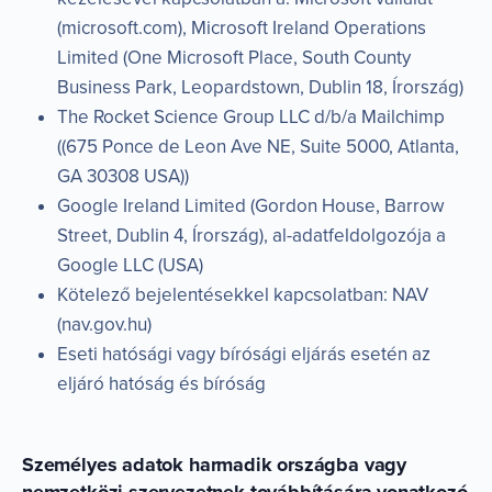
(microsoft.com), Microsoft Ireland Operations
Limited (One Microsoft Place, South County
Business Park, Leopardstown, Dublin 18, Írország)
The Rocket Science Group LLC d/b/a Mailchimp
((675 Ponce de Leon Ave NE, Suite 5000, Atlanta,
GA 30308 USA))
Google Ireland Limited (Gordon House, Barrow
Street, Dublin 4, Írország), al-adatfeldolgozója a
Google LLC (USA)
Kötelező bejelentésekkel kapcsolatban: NAV
(nav.gov.hu)
Eseti hatósági vagy bírósági eljárás esetén az
eljáró hatóság és bíróság
Személyes adatok harmadik országba vagy
nemzetközi szervezetnek továbbítására vonatkozó