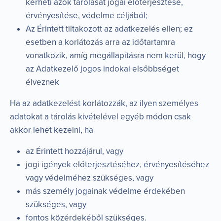
kérheti azok tárolását jogai előterjesztése,
érvényesítése, védelme céljából;
Az Érintett tiltakozott az adatkezelés ellen; ez
esetben a korlátozás arra az időtartamra
vonatkozik, amíg megállapításra nem kerül, hogy
az Adatkezelő jogos indokai elsőbbséget
élveznek
Ha az adatkezelést korlátozzák, az ilyen személyes
adatokat a tárolás kivételével egyéb módon csak
akkor lehet kezelni, ha
az Érintett hozzájárul, vagy
jogi igények előterjesztéséhez, érvényesítéséhez
vagy védelméhez szükséges, vagy
más személy jogainak védelme érdekében
szükséges, vagy
fontos közérdekéből szükséges.