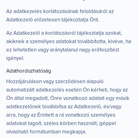
Az adatkezelés korlátozásának feloldásáról az
Adatkezelő előzetesen tájékoztatja Önt.
Az Adatkezelő a korlátozásról tájékoztatja azokat,
akiknek a személyes adatokat továbbította, kivéve, ha
ez lehetetlen vagy aránytalanul nagy erőfeszítést
igényel.
Adathordozhatóság
Hozzájáruláson vagy szerződésen alapuló
automatizált adatkezelés esetén Ön kérheti, hogy az
Ön által megadott, Önre vonatkozó adatait egy másik
adatkezelőnek továbbítsa az Adatkezelő, és/vagy
arra, hogy az Érintett a rá vonatkozó személyes
adatokat tagolt, széles körben használt, géppel
olvasható formátumban megkapja.