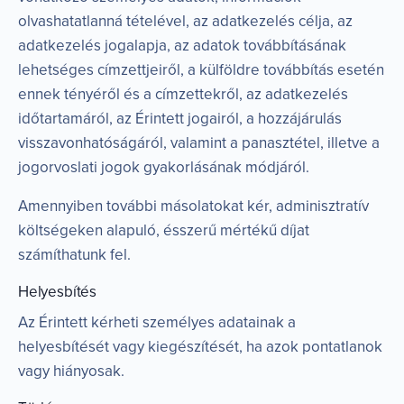
olvashatatlanná tételével, az adatkezelés célja, az
adatkezelés jogalapja, az adatok továbbításának
lehetséges címzettjeiről, a külföldre továbbítás esetén
ennek tényéről és a címzettekről, az adatkezelés
időtartamáról, az Érintett jogairól, a hozzájárulás
visszavonhatóságáról, valamint a panasztétel, illetve a
jogorvoslati jogok gyakorlásának módjáról.
Amennyiben további másolatokat kér, adminisztratív
költségeken alapuló, ésszerű mértékű díjat
számíthatunk fel.
Helyesbítés
Az Érintett kérheti személyes adatainak a
helyesbítését vagy kiegészítését, ha azok pontatlanok
vagy hiányosak.