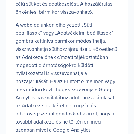
célú sütiket és adatkezelést. A hozzájárulás
önkéntes, bármikor visszavonható.
A weboldalunkon elhelyezett „Süti
beállítások” vagy „Adatvédelmi beállítások”
gombra kattintva bármikor módosíthatja,
visszavonhatja sütihozzájárulásait. Közvetlenül
az Adatkezelőnek címzett tájékoztatóban
megadott elérhetőségekre küldött
nyilatkozattal is visszavonhatja a
hozzájárulását. Ha az Érintett e-mailben vagy
más módon közli, hogy visszavonja a Google
Analytics használatához adott hozzájárulását,
az Adatkezelő a kérelmet rögzíti, és
lehetőség szerint gondoskodik arról, hogy a
további adatkezelés ne történjen meg
azonban mivel a Google Analytics