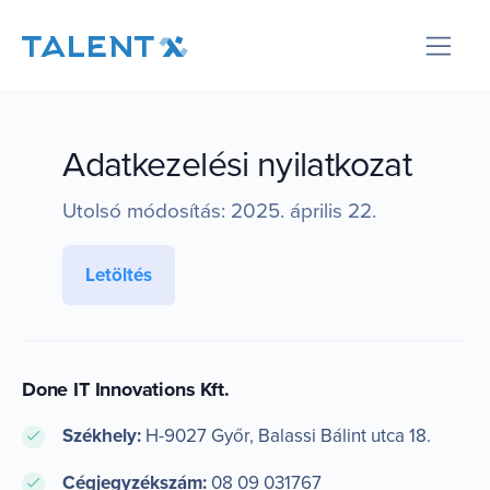
Adatkezelési nyilatkozat
Utolsó módosítás: 2025. április 22.
Letöltés
Done IT Innovations Kft.
Székhely:
H-9027 Győr, Balassi Bálint utca 18.
Cégjegyzékszám:
08 09 031767