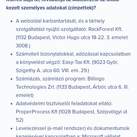
kezelt személyes adatokat (címzettek)?
A weboldal karbantartását, és a tárhely
szolgáltatást nyújtó szolgáltató: RackForest Kft.
(1132 Budapest, Victor Hugo utca 18-22. 3. emelet
3008.)
Számviteli bizonylatokkal, adózással kapcsolatban
a könyvelést végző: Easy-Tax Kft. (9023 Győr,
Szigethy A. utca 60. VIII. em. 29.)
Számlázás, számlázó program: Billingo
Technologies Zrt. (1133 Budapest, Árbóc utca 6. III.
emelet)
Adatvédelmi tisztviselői feladatokat ellátó:
ProperProcess Kft (1028 Budapest, Szépvölgyi út
52)
Levelezéssel (e-mail rendszer) és dokumentumok
kezelésével kapcsolatban a: Microsoft vállalat