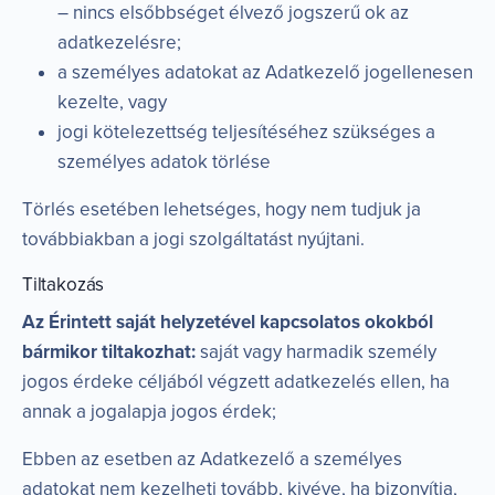
– nincs elsőbbséget élvező jogszerű ok az
adatkezelésre;
a személyes adatokat az Adatkezelő jogellenesen
kezelte, vagy
jogi kötelezettség teljesítéséhez szükséges a
személyes adatok törlése
Törlés esetében lehetséges, hogy nem tudjuk ja
továbbiakban a jogi szolgáltatást nyújtani.
Tiltakozás
Az Érintett saját helyzetével kapcsolatos okokból
bármikor tiltakozhat:
saját vagy harmadik személy
jogos érdeke céljából végzett adatkezelés ellen, ha
annak a jogalapja jogos érdek;
Ebben az esetben az Adatkezelő a személyes
adatokat nem kezelheti tovább, kivéve, ha bizonyítja,