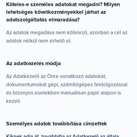
Köteles-e személes adatokat megadni? Milyen
lehetséges következményekkel járhat az
adatszolgáltatás elmaradása?
Az adatok megadása nem kötelező, azonban a cél az
adatok nélkül nem érhető el.
Az adatkezelés módja
Az Adatkezelő az Önre vonatkozó adatokat,
dokumentumokat gépi, számítógépes feldolgozással
és bizonyos esetekben manuálisan papír alapon is
kezeli.
Személyes adatok továbbítása címzettek
Kiknek adja át, továbbítja az Adatkezelő az általa