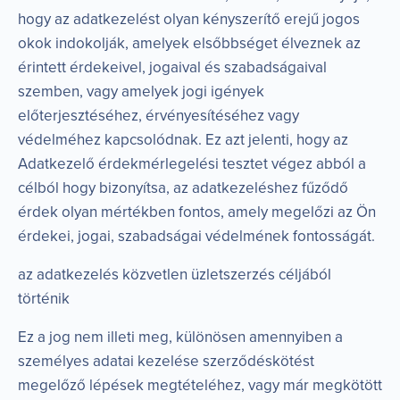
hogy az adatkezelést olyan kényszerítő erejű jogos
okok indokolják, amelyek elsőbbséget élveznek az
érintett érdekeivel, jogaival és szabadságaival
szemben, vagy amelyek jogi igények
előterjesztéséhez, érvényesítéséhez vagy
védelméhez kapcsolódnak. Ez azt jelenti, hogy az
Adatkezelő érdekmérlegelési tesztet végez abból a
célból hogy bizonyítsa, az adatkezeléshez fűződő
érdek olyan mértékben fontos, amely megelőzi az Ön
érdekei, jogai, szabadságai védelmének fontosságát.
az adatkezelés közvetlen üzletszerzés céljából
történik
Ez a jog nem illeti meg, különösen amennyiben a
személyes adatai kezelése szerződéskötést
megelőző lépések megtételéhez, vagy már megkötött