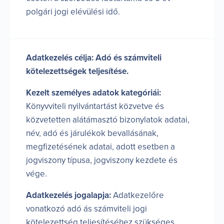
polgári jogi elévülési idő.
Adatkezelés célja: Adó és számviteli
kötelezettségek teljesítése.
Kezelt személyes adatok kategóriái:
Könyvviteli nyilvántartást közvetve és
közvetetten alátámasztó bizonylatok adatai,
név, adó és járulékok bevallásának,
megfizetésének adatai, adott esetben a
jogviszony típusa, jogviszony kezdete és
vége.
Adatkezelés jogalapja:
Adatkezelőre
vonatkozó adó ás számviteli jogi
kötelezettség teljesítéséhez szükséges