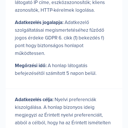
látogató IP címe, eszközazonosítók; kliens
azonosítók, HTTP-kérelmek logolása.
Adatkezelés jogalapja:
Adatkezelő
szolgáltatásai megismertetéséhez fűződő
jogos érdeke GDPR 6. cikk (1) bekezdés f)
pont hogy biztonságos honlapot
működtessen.
Megőrzési idő:
A honlap látogatás
befejezésétől számított 5 napon belül.
Adatkezelés célja:
Nyelvi preferenciák
kiszolgálása. A honlap bizonyos ideig
megjegyzi az Érintett nyelvi preferenciáit,
abból a célból, hogy ha az Érintett ismételten