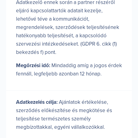
Adatkezelő ennek során a partner részéről
eljáró kapcsolattartók adatait kezelje,
lehetővé téve a kommunikációt,
megrendelések, szerződések teljesítésének
hatékonyabb teljesítését, a kapcsolódó
szervezési intézkedéseket. (GDPR 6. cikk (1)
bekezdés f) pont.
Megőrzési idő:
Mindaddig amíg a jogos érdek
fennáll, legfeljebb azonban 12 hónap.
Adatkezelés célja:
Ajánlatok értékelése,
szerződés előkészítése és megkötése és
teljesítése természetes személy
megbízottakkal, egyéni vállalkozókkal.