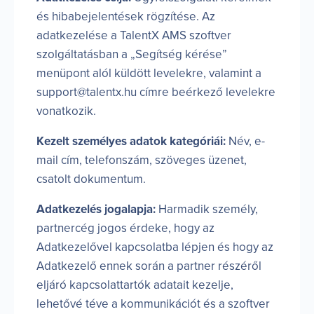
és hibabejelentések rögzítése. Az
adatkezelése a TalentX AMS szoftver
szolgáltatásban a „Segítség kérése”
menüpont alól küldött levelekre, valamint a
support@talentx.hu címre beérkező levelekre
vonatkozik.
Kezelt személyes adatok kategóriái:
Név, e-
mail cím, telefonszám, szöveges üzenet,
csatolt dokumentum.
Adatkezelés jogalapja:
Harmadik személy,
partnercég jogos érdeke, hogy az
Adatkezelővel kapcsolatba lépjen és hogy az
Adatkezelő ennek során a partner részéről
eljáró kapcsolattartók adatait kezelje,
lehetővé téve a kommunikációt és a szoftver