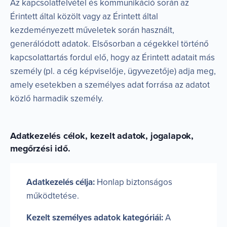
Az kapcsolatfelvétel és kommunikáció során az
Érintett által közölt vagy az Érintett által
kezdeményezett műveletek során használt,
generálódott adatok. Elsősorban a cégekkel történő
kapcsolattartás fordul elő, hogy az Érintett adatait más
személy (pl. a cég képviselője, ügyvezetője) adja meg,
amely esetekben a személyes adat forrása az adatot
közlő harmadik személy.
Adatkezelés célok, kezelt adatok, jogalapok,
megőrzési idő.
Adatkezelés célja:
Honlap biztonságos
működtetése.
Kezelt személyes adatok kategóriái:
A