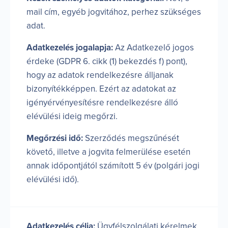
mail cím, egyéb jogvitához, perhez szükséges
adat.
Adatkezelés jogalapja:
Az Adatkezelő jogos
érdeke (GDPR 6. cikk (1) bekezdés f) pont),
hogy az adatok rendelkezésre álljanak
bizonyítékképpen. Ezért az adatokat az
igényérvényesítésre rendelkezésre álló
elévülési ideig megőrzi.
Megőrzési idő:
Szerződés megszűnését
követő, illetve a jogvita felmerülése esetén
annak időpontjától számított 5 év (polgári jogi
elévülési idő).
Adatkezelés célja:
Ügyfélszolgálati kérelmek