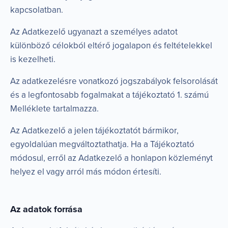
kapcsolatban.
Az Adatkezelő ugyanazt a személyes adatot
különböző célokból eltérő jogalapon és feltételekkel
is kezelheti.
Az adatkezelésre vonatkozó jogszabályok felsorolását
és a legfontosabb fogalmakat a tájékoztató 1. számú
Melléklete tartalmazza.
Az Adatkezelő a jelen tájékoztatót bármikor,
egyoldalúan megváltoztathatja. Ha a Tájékoztató
módosul, erről az Adatkezelő a honlapon közleményt
helyez el vagy arról más módon értesíti.
Az adatok forrása