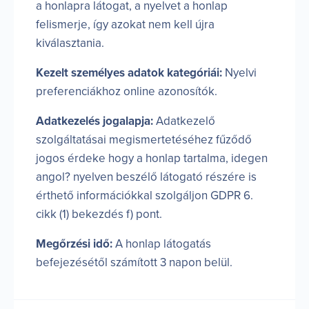
a honlapra látogat, a nyelvet a honlap
felismerje, így azokat nem kell újra
kiválasztania.
Kezelt személyes adatok kategóriái:
Nyelvi
preferenciákhoz online azonosítók.
Adatkezelés jogalapja:
Adatkezelő
szolgáltatásai megismertetéséhez fűződő
jogos érdeke hogy a honlap tartalma, idegen
angol? nyelven beszélő látogató részére is
érthető információkkal szolgáljon GDPR 6.
cikk (1) bekezdés f) pont.
Megőrzési idő:
A honlap látogatás
befejezésétől számított 3 napon belül.