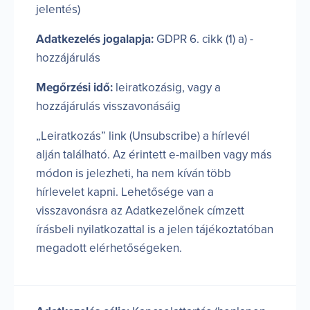
jelentés)
Adatkezelés jogalapja:
GDPR 6. cikk (1) a) -
hozzájárulás
Megőrzési idő:
leiratkozásig, vagy a
hozzájárulás visszavonásáig
„Leiratkozás” link (Unsubscribe) a hírlevél
alján található. Az érintett e-mailben vagy más
módon is jelezheti, ha nem kíván több
hírlevelet kapni. Lehetősége van a
visszavonásra az Adatkezelőnek címzett
írásbeli nyilatkozattal is a jelen tájékoztatóban
megadott elérhetőségeken.