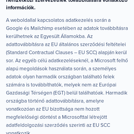
információk.
A weboldallal kapcsolatos adatkezelés során a
Google és Mailchimp esetében az adatok továbbításra
kerülhetnek az Egyesült Államokba. Az
adattovábbításra az EU általános szerződési feltételei
(Standard Contractual Clauses – EU SCC) alapján kerül
sor. Az egyéb célú adatkezeléseknél, a Microsoft felhő
alapú megoldások használata során, a személyes
adatok olyan harmadik országban található felek
számára is továbbíthatók, melyek nem az Európai
Gazdasági Térségen (EGT) belül találhatóak. Harmadik
országba történő adattovábbításra, amelyre
vonatkozóan az EU bizottsága nem hozott
megfelelőségi döntést a Microsofttal létrejött
adatfeldolgozási szerződés szerinti az EU SCC
vonatkozik.