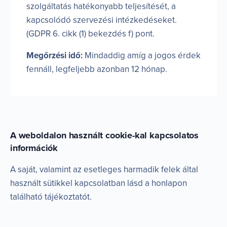
szolgáltatás hatékonyabb teljesítését, a
kapcsolódó szervezési intézkedéseket.
(GDPR 6. cikk (1) bekezdés f) pont.
Megőrzési idő:
Mindaddig amíg a jogos érdek
fennáll, legfeljebb azonban 12 hónap.
A weboldalon használt cookie-kal kapcsolatos
információk
A saját, valamint az esetleges harmadik felek által
használt sütikkel kapcsolatban lásd a honlapon
található tájékoztatót.