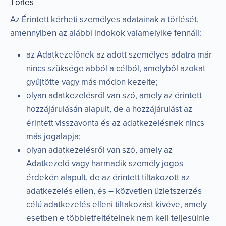
Törlés
Az Érintett kérheti személyes adatainak a törlését,
amennyiben az alábbi indokok valamelyike fennáll:
az Adatkezelőnek az adott személyes adatra már
nincs szüksége abból a célból, amelyből azokat
gyűjtötte vagy más módon kezelte;
olyan adatkezelésről van szó, amely az érintett
hozzájárulásán alapult, de a hozzájárulást az
érintett visszavonta és az adatkezelésnek nincs
más jogalapja;
olyan adatkezelésről van szó, amely az
Adatkezelő vagy harmadik személy jogos
érdekén alapult, de az érintett tiltakozott az
adatkezelés ellen, és – közvetlen üzletszerzés
célú adatkezelés elleni tiltakozást kivéve, amely
esetben e többletfeltételnek nem kell teljesülnie